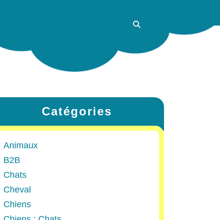
Catégories
Animaux
B2B
Chats
Cheval
Chiens
Chiens ; Chats