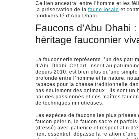
Ce lien ancestral entre l’homme et les fél
la préservation de la
faune locale
et cont
biodiversité d’Abu Dhabi.
Faucons d’Abu Dhabi : 
héritage fauconnier viv
La fauconnerie représente l’un des patrim
d’Abu Dhabi. Cet art, inscrit au patrimoi
depuis 2010, est bien plus qu’une simple
profonde entre l’homme et la nature, nota
rapaces pour la chasse traditionnelle dan
pas seulement des animaux ; ils sont un h
par des passionnés et des maîtres faucon
de techniques minutieuses.
Les espèces de faucons les plus prisées 
faucon pèlerin, le faucon sacre et parfois
(dressé) avec patience et respect afin d’é
lien, essentiel, dépasse la relation d’un