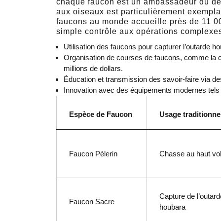
chaque faucon est un ambassadeur du dése
aux oiseaux est particulièrement exempla
faucons au monde accueille près de 11 0
simple contrôle aux opérations complexe
Utilisation des faucons pour capturer l’outarde h
Organisation de courses de faucons, comme la c
millions de dollars.
Éducation et transmission des savoir-faire via d
Innovation avec des équipements modernes tels 
Espèce de Faucon
Usage traditionne
Faucon Pèlerin
Chasse au haut vo
Capture de l’outard
Faucon Sacre
houbara