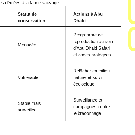
les dédiées à la faune sauvage.
Statut de
Actions à Abu
conservation
Dhabi
Programme de
reproduction au sein
Menacée
d’Abu Dhabi Safari
et zones protégées
Relâcher en milieu
Vulnérable
naturel et suivi
écologique
Surveillance et
Stable mais
campagnes contre
surveillée
le braconnage