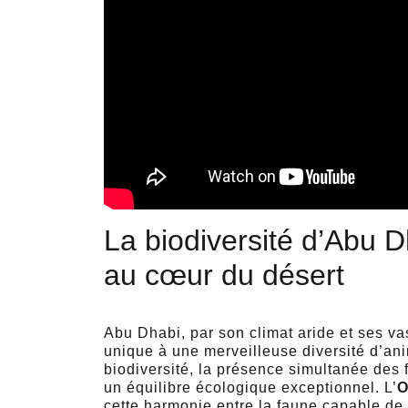
La biodiversité d’Abu Dh
au cœur du désert
Abu Dhabi, par son climat aride et ses va
unique à une merveilleuse diversité d’a
biodiversité, la présence simultanée des 
un équilibre écologique exceptionnel. L’
O
cette harmonie entre la faune capable de 