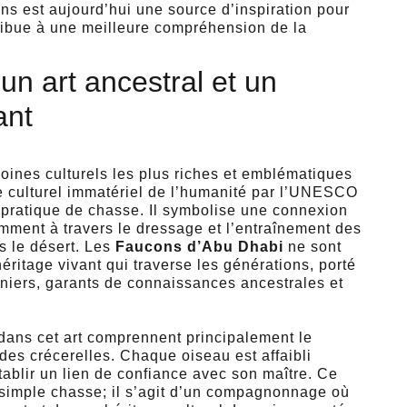
ins est aujourd’hui une source d’inspiration pour
ribue à une meilleure compréhension de la
un art ancestral et un
ant
oines culturels les plus riches et emblématiques
ne culturel immatériel de l’humanité par l’UNESCO
 pratique de chasse. Il symbolise une connexion
mment à travers le dressage et l’entraînement des
s le désert. Les
Faucons d’Abu Dhabi
ne sont
éritage vivant qui traverse les générations, porté
niers, garants de connaissances ancestrales et
dans cet art comprennent principalement le
 des crécerelles. Chaque oiseau est affaibli
tablir un lien de confiance avec son maître. Ce
e simple chasse; il s’agit d’un compagnonnage où