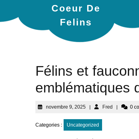
Coeur De
Felins
Félins et faucon
emblématiques 
novembre 9, 2025
|
Fred
|
0 c
Categories :
Uncategorized