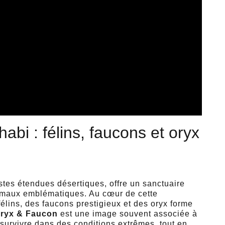
abi : félins, faucons et oryx
stes étendues désertiques, offre un sanctuaire
nimaux emblématiques. Au cœur de cette
félins, des faucons prestigieux et des oryx forme
ryx & Faucon
est une image souvent associée à
survivre dans des conditions extrêmes, tout en