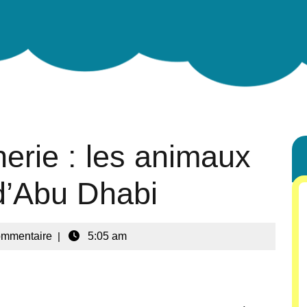
nerie : les animaux
d’Abu Dhabi
ommentaire
|
5:05 am