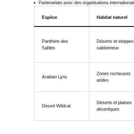
Partenariats avec des organisations internationa
Espèce
Habitat naturel
Panthère des
Déserts et steppes
Sables
sablonneux
Zones rocheuses
Arabian Lynx
arides
Déserts et plaines
Desert Wildcat
désertiques