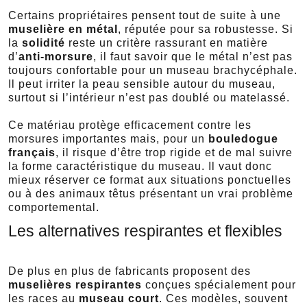
Certains propriétaires pensent tout de suite à une
muselière en métal
, réputée pour sa robustesse. Si
la
solidité
reste un critère rassurant en matière
d’
anti-morsure
, il faut savoir que le métal n’est pas
toujours confortable pour un museau brachycéphale.
Il peut irriter la peau sensible autour du museau,
surtout si l’intérieur n’est pas doublé ou matelassé.
Ce matériau protège efficacement contre les
morsures importantes mais, pour un
bouledogue
français
, il risque d’être trop rigide et de mal suivre
la forme caractéristique du museau. Il vaut donc
mieux réserver ce format aux situations ponctuelles
ou à des animaux têtus présentant un vrai problème
comportemental.
Les alternatives respirantes et flexibles
De plus en plus de fabricants proposent des
muselières respirantes
conçues spécialement pour
les races au
museau court
. Ces modèles, souvent