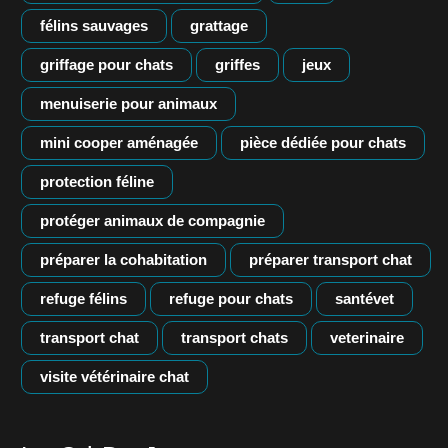
félins sauvages
grattage
griffage pour chats
griffes
jeux
menuiserie pour animaux
mini cooper aménagée
pièce dédiée pour chats
protection féline
protéger animaux de compagnie
préparer la cohabitation
préparer transport chat
refuge félins
refuge pour chats
santévet
transport chat
transport chats
veterinaire
visite vétérinaire chat