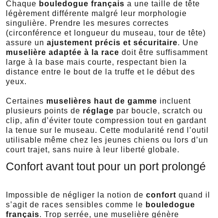
Chaque
bouledogue français
a une taille de tête
légèrement différente malgré leur morphologie
singulière. Prendre les mesures correctes
(circonférence et longueur du museau, tour de tête)
assure un
ajustement précis et sécuritaire
. Une
muselière adaptée à la race
doit être suffisamment
large à la base mais courte, respectant bien la
distance entre le bout de la truffe et le début des
yeux.
Certaines
muselières haut de gamme
incluent
plusieurs points de
réglage
par boucle, scratch ou
clip, afin d’éviter toute compression tout en gardant
la tenue sur le museau. Cette modularité rend l’outil
utilisable même chez les jeunes chiens ou lors d’un
court trajet, sans nuire à leur liberté globale.
Confort avant tout pour un port prolongé
Impossible de négliger la notion de
confort
quand il
s’agit de races sensibles comme le
bouledogue
français
. Trop serrée, une muselière génère