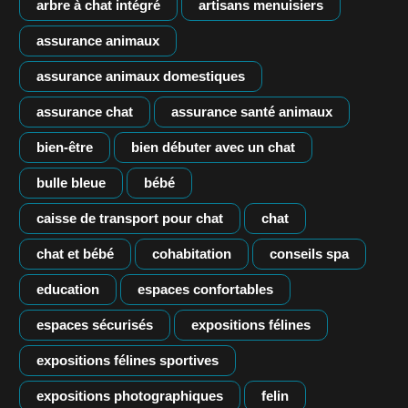
arbre à chat intégré
artisans menuisiers
assurance animaux
assurance animaux domestiques
assurance chat
assurance santé animaux
bien-être
bien débuter avec un chat
bulle bleue
bébé
caisse de transport pour chat
chat
chat et bébé
cohabitation
conseils spa
education
espaces confortables
espaces sécurisés
expositions félines
expositions félines sportives
expositions photographiques
felin