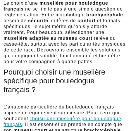
Le choix d’une
muselière pour bouledogue
français
ne se limite pas à une simple question de
réglementation. Entre morphologie
brachycéphale
,
besoin de
sécurité
, critères de
confort
et formats
spécifiques, le sujet mérite qu’on s’y attarde
vraiment. Pour beaucoup, sélectionner une
muselière adaptée au museau court
relève du
casse-tête, surtout avec les particularités physiques
de cette race. Découvrons ensemble les solutions
qui conjuguent solidité, fonctionnalité et bien-être
pour votre compagnon à quatre pattes.
Pourquoi choisir une muselière
spécifique pour bouledogue
français ?
L’anatomie particulière du bouledogue français
impose un équipement sur mesure. Pour ceux qui
souhaitent
choisir une muselière pour bouledogue
français
, il est essentiel de prendre en compte que
son
museau court
et sa structure
brachycéphale