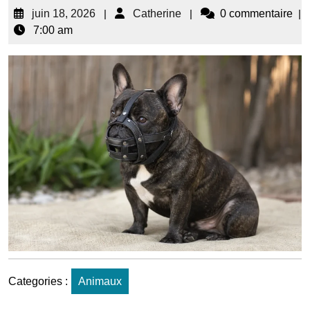
juin 18, 2026
|
Catherine
|
0 commentaire
|
7:00 am
Categories :
Animaux