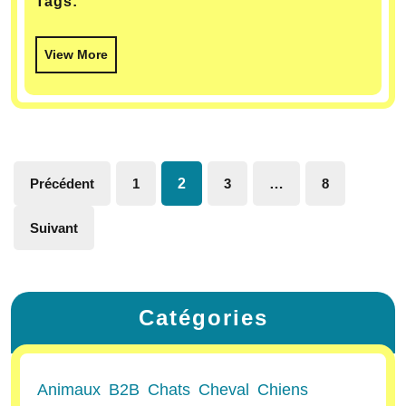
Tags:
View More
Précédent
1
2
3
…
8
Suivant
Catégories
Animaux
B2B
Chats
Cheval
Chiens