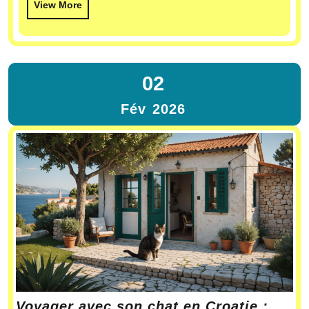
View More
02
Fév
2026
Voyager avec son chat en Croatie :