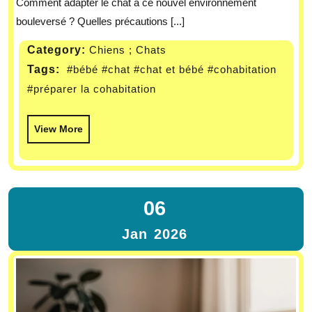
Comment adapter le chat à ce nouvel environnement
bouleversé ? Quelles précautions [...]
Category:
Chiens ; Chats
Tags:
#bébé
#chat
#chat et bébé
#cohabitation
#préparer la cohabitation
View More
06
Jan
2026