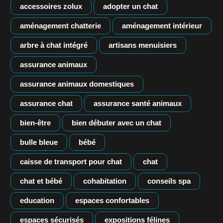
accessoires zolux
adopter un chat
aménagement chatterie
aménagement intérieur
arbre à chat intégré
artisans menuisiers
assurance animaux
assurance animaux domestiques
assurance chat
assurance santé animaux
bien-être
bien débuter avec un chat
bulle bleue
bébé
caisse de transport pour chat
chat
chat et bébé
cohabitation
conseils spa
education
espaces confortables
espaces sécurisés
expositions félines