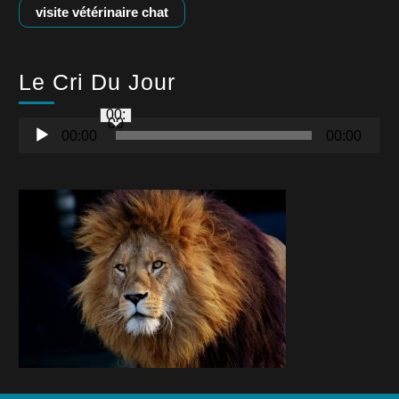
visite vétérinaire chat
Le Cri Du Jour
00:
00
Lecteur
00:00
00:00
Audio