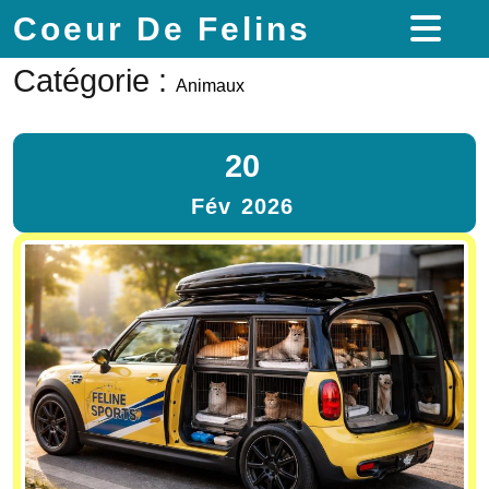
Coeur De Felins
Catégorie :
Animaux
20
Fév
2026