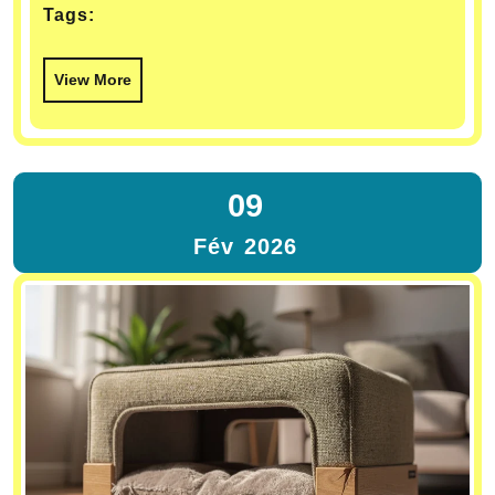
Tags:
View More
09
Fév
2026