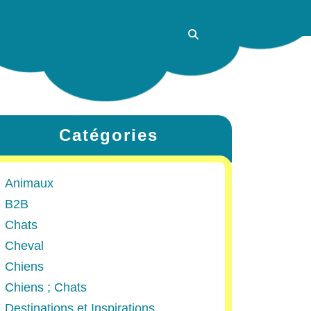
Catégories
Animaux
B2B
Chats
Cheval
Chiens
Chiens ; Chats
Destinations et Inspirations