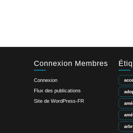
Connexion Membres
Éti
Connexion
acce
Flux des publications
adop
Site de WordPress-FR
amé
amé
arbr