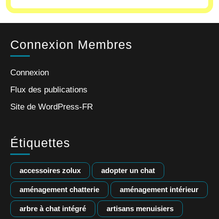
Connexion Membres
Connexion
Flux des publications
Site de WordPress-FR
Étiquettes
accessoires zolux
adopter un chat
aménagement chatterie
aménagement intérieur
arbre à chat intégré
artisans menuisiers