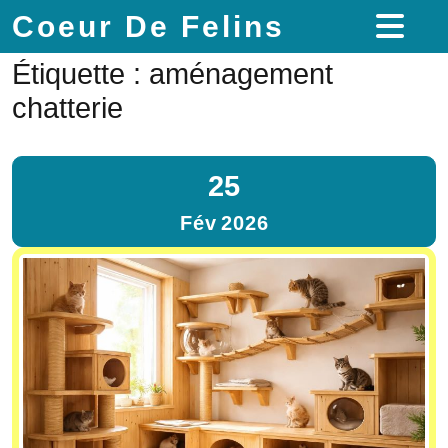
Coeur De Felins
Étiquette :
aménagement
chatterie
25
Fév
2026