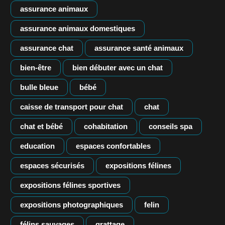
assurance animaux
assurance animaux domestiques
assurance chat
assurance santé animaux
bien-être
bien débuter avec un chat
bulle bleue
bébé
caisse de transport pour chat
chat
chat et bébé
cohabitation
conseils spa
education
espaces confortables
espaces sécurisés
expositions félines
expositions félines sportives
expositions photographiques
felin
félins sauvages
grattage