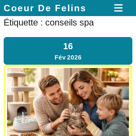
Coeur De Felins
Étiquette :
conseils spa
16
Fév
2026