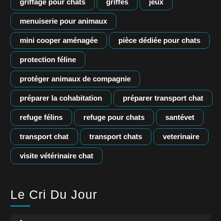
griffage pour chats
griffes
jeux
menuiserie pour animaux
mini cooper aménagée
pièce dédiée pour chats
protection féline
protéger animaux de compagnie
préparer la cohabitation
préparer transport chat
refuge félins
refuge pour chats
santévet
transport chat
transport chats
veterinaire
visite vétérinaire chat
Le Cri Du Jour
Lecteur